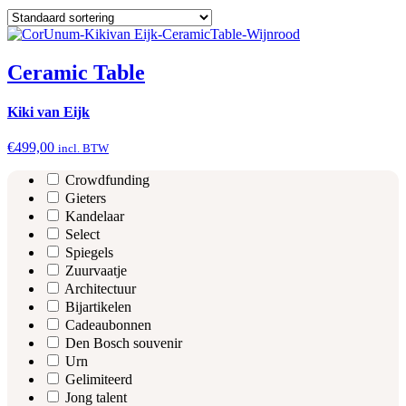
Ceramic Table
Kiki van Eijk
€
499,00
incl. BTW
Crowdfunding
Gieters
Kandelaar
Select
Spiegels
Zuurvaatje
Architectuur
Bijartikelen
Cadeaubonnen
Den Bosch souvenir
Urn
Gelimiteerd
Jong talent