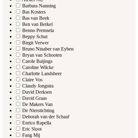
Barbara Nanning
Bas Kosters
Bas van Beek
Ben van Berkel
Benno Premsela
Beppy Schut
Birgit Verwer
Bruno Ninaber van Eyben
Bryan van Schooten
Carole Baijings
Caroline Wilcke
Charlotte Landsheer
Claire Vos
Claudy Jongstra
David Derksen
David Graas
De Makers Van
De Nierstichting
Deborah van der Schaaf
Enrico Rapella
Eric Sloot
Fang Mij