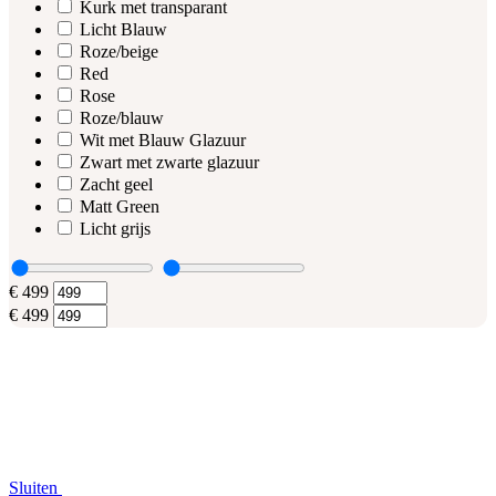
Kurk met transparant
Licht Blauw
Roze/beige
Red
Rose
Roze/blauw
Wit met Blauw Glazuur
Zwart met zwarte glazuur
Zacht geel
Matt Green
Licht grijs
€
499
€
499
Sluiten