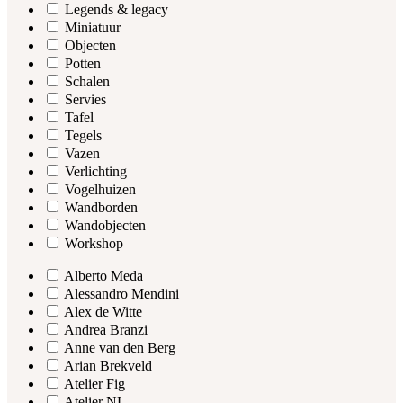
Legends & legacy
Miniatuur
Objecten
Potten
Schalen
Servies
Tafel
Tegels
Vazen
Verlichting
Vogelhuizen
Wandborden
Wandobjecten
Workshop
Alberto Meda
Alessandro Mendini
Alex de Witte
Andrea Branzi
Anne van den Berg
Arian Brekveld
Atelier Fig
Atelier NL