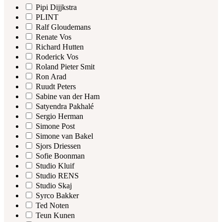
Pipi Dijjkstra
PLINT
Ralf Gloudemans
Renate Vos
Richard Hutten
Roderick Vos
Roland Pieter Smit
Ron Arad
Ruudt Peters
Sabine van der Ham
Satyendra Pakhalé
Sergio Herman
Simone Post
Simone van Bakel
Sjors Driessen
Sofie Boonman
Studio Kluif
Studio RENS
Studio Skaj
Syrco Bakker
Ted Noten
Teun Kunen