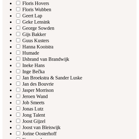
Floris Hovers
Floris Wubben
Geert Lap
Geke Lensink
George Sowden
Gijs Bakker
Guus Kusters
Hanna Kooistra
Humade
IJsbrand van Brandwijk
Ineke Hans
Inge Bečka
Jan Broekstra & Sander Luske
Jan des Bouvrie
Jasper Morrison
Jeroen Wand
Job Smeets
Jonas Lutz
Jong Talent
Joost Gijzel
Joost van Bleiswijk
Jorine Oosterhoff