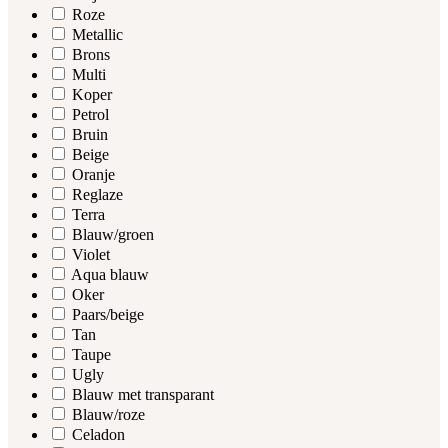
Roze
Metallic
Brons
Multi
Koper
Petrol
Bruin
Beige
Oranje
Reglaze
Terra
Blauw/groen
Violet
Aqua blauw
Oker
Paars/beige
Tan
Taupe
Ugly
Blauw met transparant
Blauw/roze
Celadon