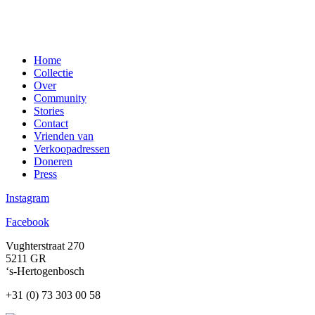
Home
Collectie
Over
Community
Stories
Contact
Vrienden van
Verkoopadressen
Doneren
Press
Instagram
Facebook
Vughterstraat 270
5211 GR
‘s-Hertogenbosch
+31 (0) 73 303 00 58