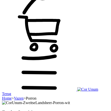
Terug
Home
>
Vazen
>
Porron