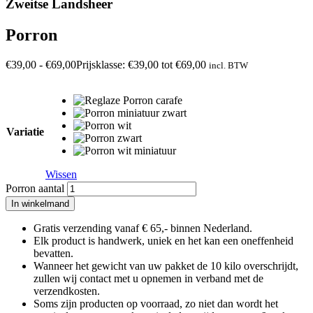
Zweitse Landsheer
Porron
€
39,00
-
€
69,00
Prijsklasse: €39,00 tot €69,00
incl. BTW
Variatie
Wissen
Porron aantal
In winkelmand
Gratis verzending vanaf € 65,- binnen Nederland.
Elk product is handwerk, uniek en het kan een oneffenheid
bevatten.
Wanneer het gewicht van uw pakket de 10 kilo overschrijdt,
zullen wij contact met u opnemen in verband met de
verzendkosten.
Soms zijn producten op voorraad, zo niet dan wordt het