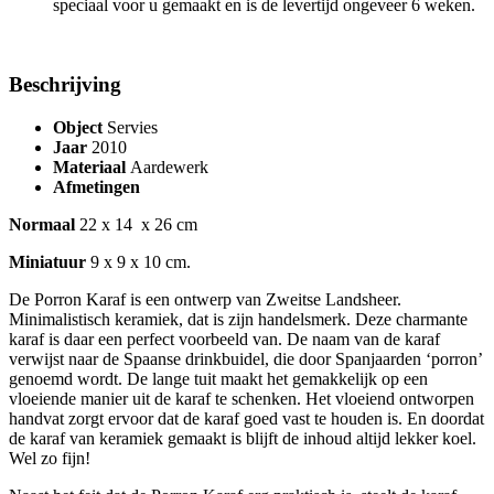
speciaal voor u gemaakt en is de levertijd ongeveer 6 weken.
Beschrijving
Object
Servies
Jaar
2010
Materiaal
Aardewerk
Afmetingen
Normaal
22 x 14 x 26 cm
Miniatuur
9 x 9 x 10 cm.
De Porron Karaf is een ontwerp van Zweitse Landsheer.
Minimalistisch keramiek, dat is zijn handelsmerk. Deze charmante
karaf is daar een perfect voorbeeld van. De naam van de karaf
verwijst naar de Spaanse drinkbuidel, die door Spanjaarden ‘porron’
genoemd wordt. De lange tuit maakt het gemakkelijk op een
vloeiende manier uit de karaf te schenken. Het vloeiend ontworpen
handvat zorgt ervoor dat de karaf goed vast te houden is. En doordat
de karaf van keramiek gemaakt is blijft de inhoud altijd lekker koel.
Wel zo fijn!