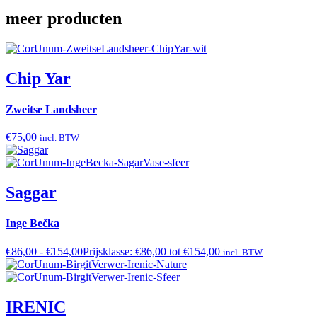
meer producten
Chip Yar
Zweitse Landsheer
€
75,00
incl. BTW
Saggar
Inge Bečka
€
86,00
-
€
154,00
Prijsklasse: €86,00 tot €154,00
incl. BTW
IRENIC